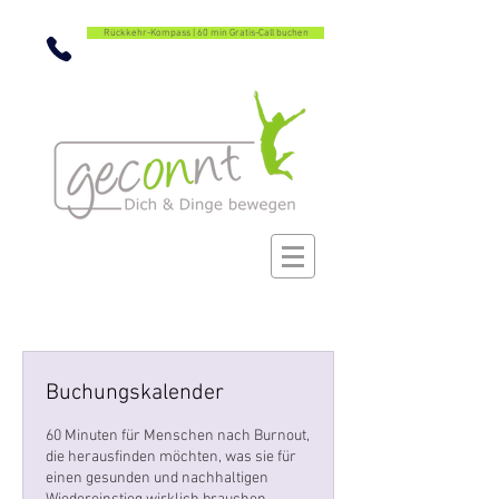
Rückkehr-Kompass | 60 min Gratis-Call buchen
Buchungskalender
60 Minuten für Menschen nach Burnout,
die herausfinden möchten, was sie für
einen gesunden und nachhaltigen