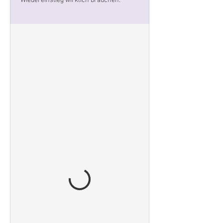
Wiedereinstieg wirklich brauchen.