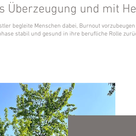
s Überzeugung und mit He
rstler begleite Menschen dabei, Burnout vorzubeugen
ase stabil und gesund in ihre berufliche Rolle zur