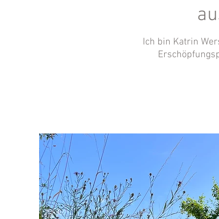
au
Ich bin Katrin We
Erschöpfungsph