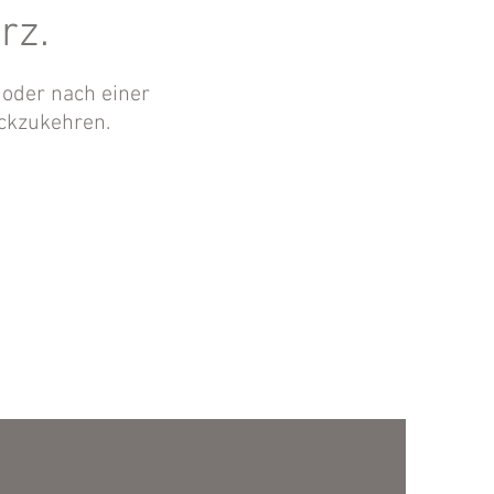
rz.
 oder nach einer
ückzukehren.