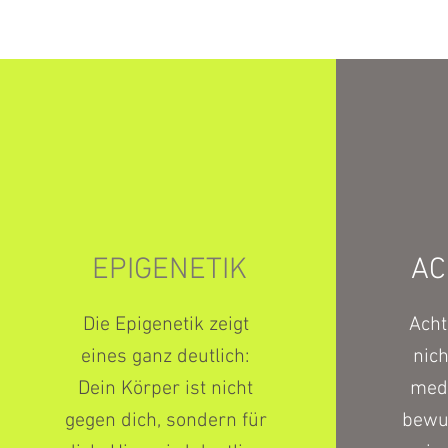
EPIGENETIK
AC
Die Epigenetik zeigt 
Acht
eines ganz deutlich: 
nich
Dein Körper ist nicht 
medi
gegen dich, sondern für 
bewu