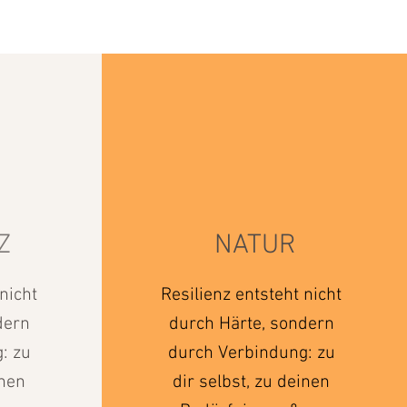
Z
NATUR
nicht 
Resilienz entsteht nicht 
ern 
durch Härte, sondern 
 zu 
durch Verbindung: zu 
nen 
dir selbst, zu deinen 