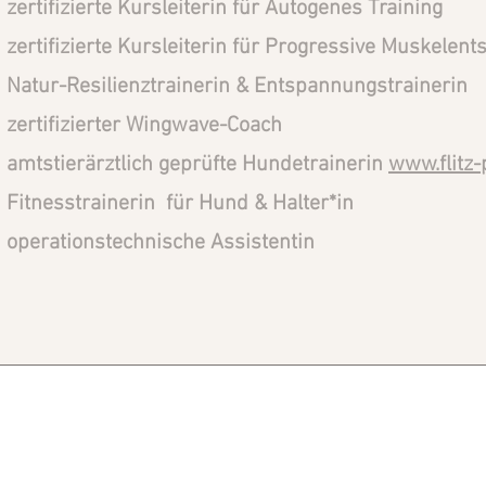
zertifizierte Kursleiterin für Autogenes Training
zertifizierte Kursleiterin für Progressive Muskelen
Natur-Resilienztrainerin & Entspannungstrainerin
zertifizierter Wingwave-Coach
amtstierärztlich geprüfte Hundetrainerin
www.flitz-
Fitnesstrainerin für Hund & Halter*in
operationstechnische Assistentin