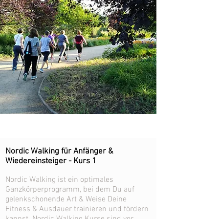
Nordic Walking für Anfänger &
Wiedereinsteiger - Kurs 1
Nordic Walking ist ein optimales
Ganzkörperprogramm, bei dem Du auf
gelenkschonende Art & Weise Deine
Fitness & Ausdauer trainieren und fördern