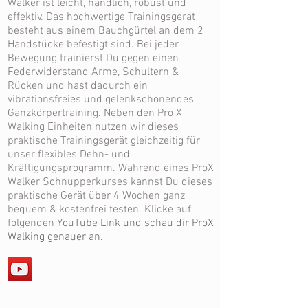
Walker ist leicht, handlich, robust und
effektiv. Das hochwertige Trainingsgerät
besteht aus einem Bauchgürtel an dem 2
Handstücke befestigt sind. Bei jeder
Bewegung trainierst Du gegen einen
Federwiderstand Arme, Schultern &
Rücken und hast dadurch ein
vibrationsfreies und gelenkschonendes
Ganzkörpertraining. Neben den Pro X
Walking Einheiten nutzen wir dieses
praktische Trainingsgerät gleichzeitig für
unser flexibles Dehn- und
Kräftigungsprogramm. Während eines ProX
Walker Schnupperkurses kannst Du dieses
praktische Gerät über 4 Wochen ganz
bequem & kostenfrei testen. Klicke auf
folgenden
YouTube Link
und schau dir ProX
Walking genauer an.