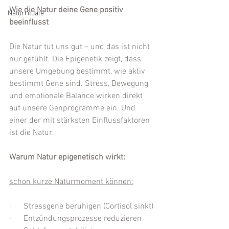
Wie die Natur deine Gene positiv 
Naturrituale
beeinflusst
Die Natur tut uns gut – und das ist nicht 
nur gefühlt. Die Epigenetik zeigt, dass 
unsere Umgebung bestimmt, wie aktiv 
bestimmt Gene sind. Stress, Bewegung 
und emotionale Balance wirken direkt 
auf unsere Genprogramme ein. Und 
einer der mit stärksten Einflussfaktoren 
ist die Natur.
Warum Natur epigenetisch wirkt:
schon kurze Naturmoment können:
·      Stressgene beruhigen (Cortisol sinkt)
·      Entzündungsprozesse reduzieren