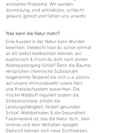
entstehen Probleme. Wir werden
dünnhäutig, sind antriebslos, schlecht
gelaunt, gereizt und fühlen uns unwohl.
Was kann die Natur mehr?
Eine Auszeit in der Natur kann Wunder
bewirken. Vielleicht hast du schon einmal
an dir selbst beobachten können, wir
euphorisch & frisch du dich nach einem
Waldspaziergang fühlst? Denn die Bäume
versprühen chemische Substanzen
(sogenannte Terpene) die sich u.a. positiv
auf unsere Immunabwehr sowie Herz
und Kreislaufsystem auswirken. Die
frische Waldluft reguliert zudem die
Stresshormone, erhöht die
Leistungsfähigkeit, fördert gesunden
Schlaf, Wohlbefinden & die Gesundheit.
Faszinierend ist, das die Natur dich, dein
Inneres und dein Verhalten spiegelt.
Dadurch können sich neue Sichtweisen,