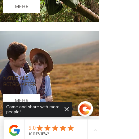
MEHR
NATUR ALS
BOTSCHAFTER
MEHR
Come and share with more
people!