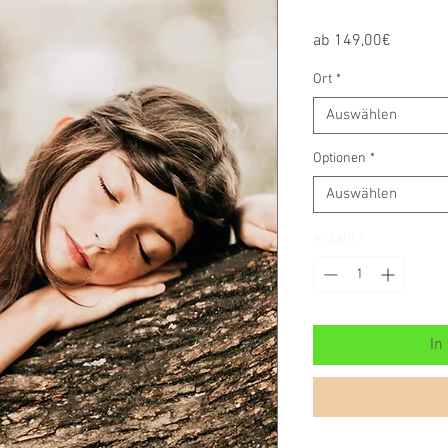
Sale-
ab
149,00€
Preis
Ort
*
Auswählen
Optionen
*
Auswählen
Anzahl
*
In