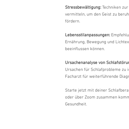
Stressbewältigung:
Techniken zur
vermitteln, um den Geist zu beruh
fördern.
Lebensstilanpassungen:
Empfehlun
Ernährung, Bewegung und Lichtexp
beeinflussen können.
Ursachenanalyse von Schlafstöru
Ursachen für Schlafprobleme zu i
Facharzt für weiterführende Diag
Starte jetzt mit deiner Schlafbera
oder über Zoom zusammen kommen
Gesundheit.